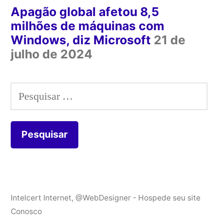
Apagão global afetou 8,5
milhões de máquinas com
Windows, diz Microsoft
21 de
julho de 2024
Pesquisar
por:
Intelcert Internet
,
@WebDesigner - Hospede seu site
Conosco