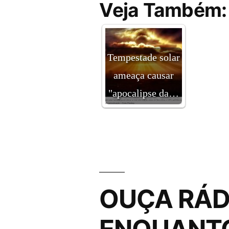
Veja Também:
Tempestade solar
ameaça causar
"apocalipse da…
OUÇA RÁD
ENQUANT