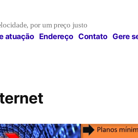
locidade, por um preço justo
e atuação
Endereço
Contato
Gere s
nternet