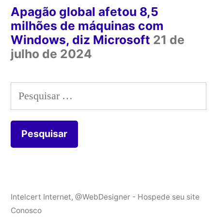
Apagão global afetou 8,5
milhões de máquinas com
Windows, diz Microsoft
21 de
julho de 2024
Pesquisar
por:
Intelcert Internet
,
@WebDesigner - Hospede seu site
Conosco