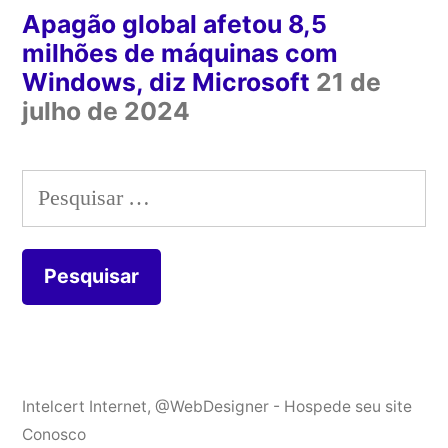
Apagão global afetou 8,5
milhões de máquinas com
Windows, diz Microsoft
21 de
julho de 2024
Pesquisar
por:
Intelcert Internet
,
@WebDesigner - Hospede seu site
Conosco