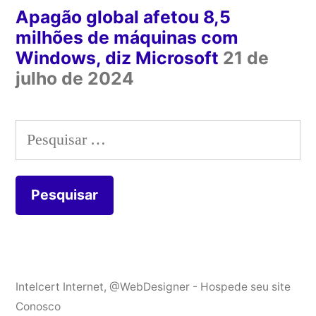
Apagão global afetou 8,5
milhões de máquinas com
Windows, diz Microsoft
21 de
julho de 2024
Pesquisar
por:
Intelcert Internet
,
@WebDesigner - Hospede seu site
Conosco