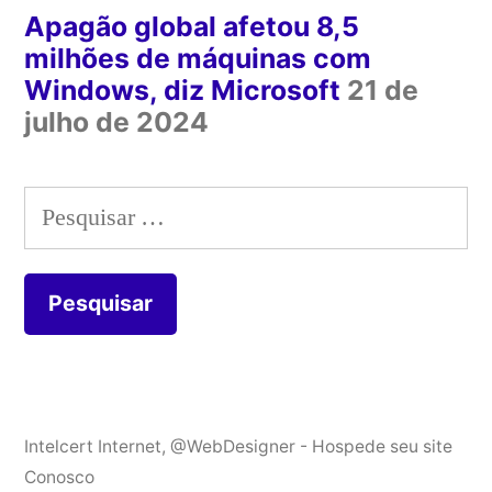
Apagão global afetou 8,5
milhões de máquinas com
Windows, diz Microsoft
21 de
julho de 2024
Pesquisar
por:
Intelcert Internet
,
@WebDesigner - Hospede seu site
Conosco